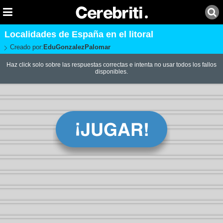
Localidades de España en el litoral
Creado por:
EduGonzalezPalomar
Haz click solo sobre las respuestas correctas e intenta no usar todos los fallos
disponibles.