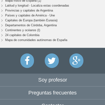
Mapa físico de España (1)
Latitud y longitud - Localiza estas coordenadas
Provincias y capitales de Argentina
Países y capitales de América - Une
Capitales de Europa (también Eurasia)
Departamentos de Córdoba, Argentina
Continentes y océanos (I)
24 capitales de Colombia
Mapa de comunidades autónomas de España
Soy profesor
Preguntas frecuentes