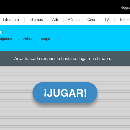
Regís
|
|
|
|
|
|
Literatura
Idiomas
Arte
Música
Cine
TV
Tecno
a
 algunos. Localízalos en el mapa
Arrastra cada respuesta hasta su lugar en el mapa.