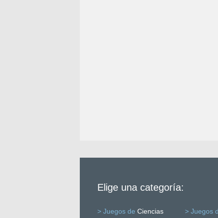
Elige una categoría:
> Juegos de
Ciencias
> Juegos 