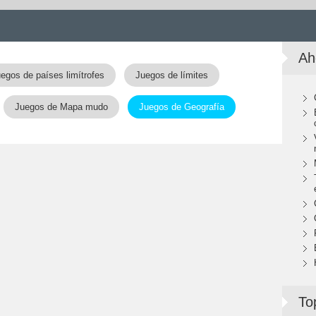
Ah
egos de países limítrofes
Juegos de límites
Juegos de Mapa mudo
Juegos de Geografía
To