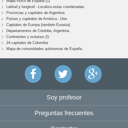
Mapa físico de España (1)
Latitud y longitud - Localiza estas coordenadas
Provincias y capitales de Argentina
Países y capitales de América - Une
Capitales de Europa (también Eurasia)
Departamentos de Córdoba, Argentina
Continentes y océanos (I)
24 capitales de Colombia
Mapa de comunidades autónomas de España
Soy profesor
Preguntas frecuentes