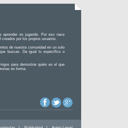
e aprender es jugando. Por eso nace
l creados por los propios usuarios.
entos de nuestra comunidad en un solo
que buscas. Da igual lo específico o
migos para demostrar quién es el que
uronas en forma.
ontactar
|
Publicidad
|
Aviso Legal