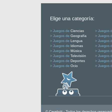
Elige una categoría:
> Juegos de
Ciencias
> Juegos 
> Juegos de
Geografía
> Juegos 
> Juegos de
Lengua
> Juegos 
> Juegos de
Idiomas
> Juegos 
> Juegos de
Música
> Juegos 
> Juegos de
Televisión
> Juegos 
> Juegos de
Deportes
> Juegos 
> Juegos de
Ocio
> Juegos 
© Cerebriti - Todos los derechos reservad