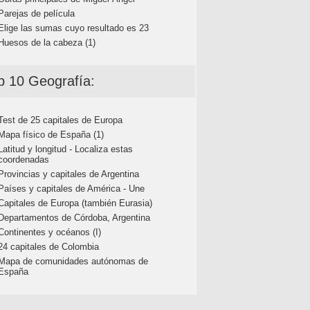
Parejas de película
Elige las sumas cuyo resultado es 23
Huesos de la cabeza (1)
p 10 Geografía:
Test de 25 capitales de Europa
Mapa físico de España (1)
Latitud y longitud - Localiza estas
coordenadas
Provincias y capitales de Argentina
Países y capitales de América - Une
Capitales de Europa (también Eurasia)
Departamentos de Córdoba, Argentina
Continentes y océanos (I)
24 capitales de Colombia
Mapa de comunidades autónomas de
España