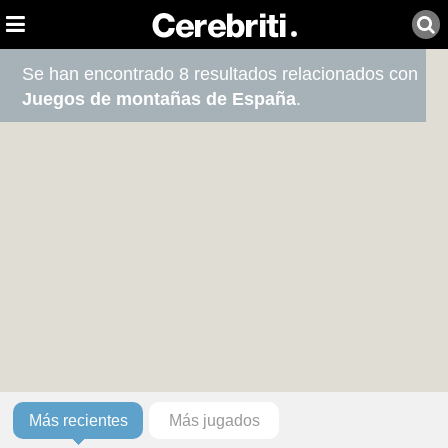
Se han encontrado 8 resultados relacionados con
Juegos de montañas de España
.
Más recientes
Más jugados