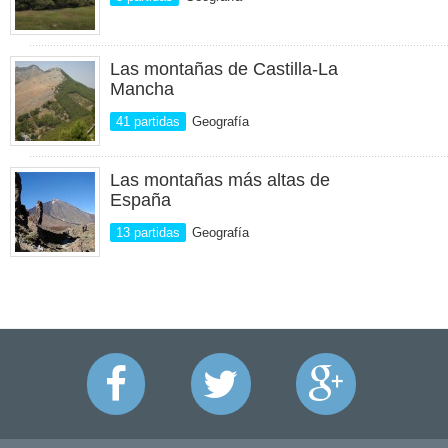
Las montañas de Castilla-La
Mancha
41 partidas
Geografía
Las montañas más altas de
España
13 partidas
Geografía