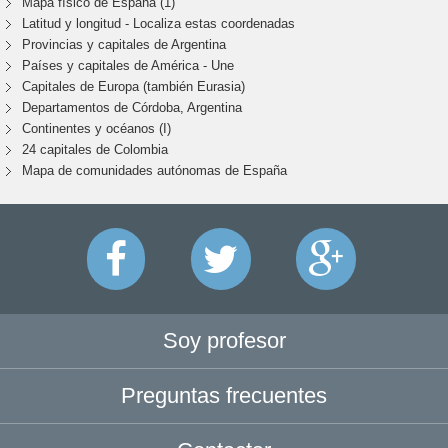
Mapa físico de España (1)
Latitud y longitud - Localiza estas coordenadas
Provincias y capitales de Argentina
Países y capitales de América - Une
Capitales de Europa (también Eurasia)
Departamentos de Córdoba, Argentina
Continentes y océanos (I)
24 capitales de Colombia
Mapa de comunidades autónomas de España
Soy profesor
Preguntas frecuentes