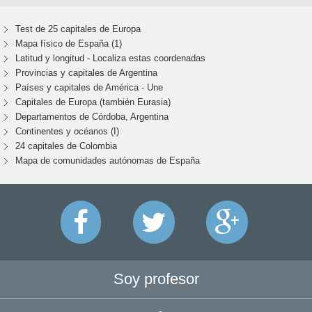
Test de 25 capitales de Europa
Mapa físico de España (1)
Latitud y longitud - Localiza estas coordenadas
Provincias y capitales de Argentina
Países y capitales de América - Une
Capitales de Europa (también Eurasia)
Departamentos de Córdoba, Argentina
Continentes y océanos (I)
24 capitales de Colombia
Mapa de comunidades autónomas de España
Soy profesor