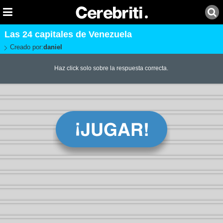
Las 24 capitales de Venezuela
Creado por:
daniel
Haz click solo sobre la respuesta correcta.