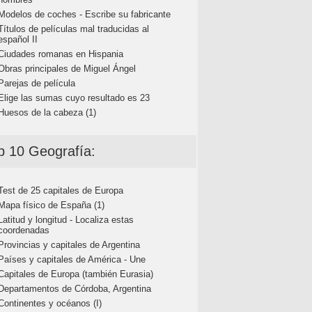
Modelos de coches - Escribe su fabricante
Títulos de películas mal traducidas al
español II
Ciudades romanas en Hispania
Obras principales de Miguel Ángel
Parejas de película
Elige las sumas cuyo resultado es 23
Huesos de la cabeza (1)
p 10 Geografía:
Test de 25 capitales de Europa
Mapa físico de España (1)
Latitud y longitud - Localiza estas
coordenadas
Provincias y capitales de Argentina
Países y capitales de América - Une
Capitales de Europa (también Eurasia)
Departamentos de Córdoba, Argentina
Continentes y océanos (I)