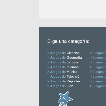
Elige una categoría:
> Juegos de
Ciencias
> Juegos 
> Juegos de
Geografía
> Juegos 
> Juegos de
Lengua
> Juegos 
> Juegos de
Idiomas
> Juegos 
> Juegos de
Música
> Juegos 
> Juegos de
Televisión
> Juegos 
> Juegos de
Deportes
> Juegos 
> Juegos de
Ocio
> Juegos 