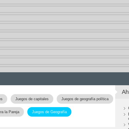
Ah
es
Juegos de capitales
Juegos de geografía política
a la Pareja
Juegos de Geografía