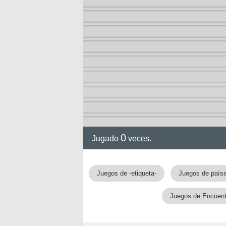
0
Jugado
veces.
Juegos de -etiqueta-
Juegos de país
Juegos de Encuentr