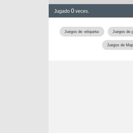
0
Jugado
veces.
Juegos de -etiqueta-
Juegos de 
Juegos de Ma