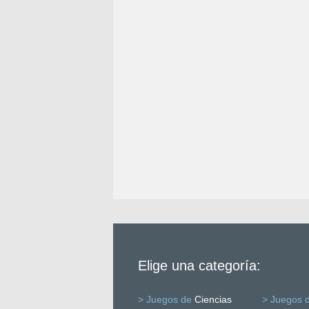
Elige una categoría:
> Juegos de
Ciencias
> Juegos 