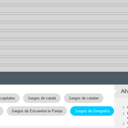
Ah
capitales
Juegos de català
Juegos de catalan
Juegos de Encuentra la Pareja
Juegos de Geografía