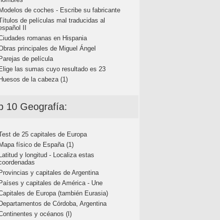
Modelos de coches - Escribe su fabricante
Títulos de películas mal traducidas al
español II
Ciudades romanas en Hispania
Obras principales de Miguel Ángel
Parejas de película
Elige las sumas cuyo resultado es 23
Huesos de la cabeza (1)
p 10 Geografía:
Test de 25 capitales de Europa
Mapa físico de España (1)
Latitud y longitud - Localiza estas
coordenadas
Provincias y capitales de Argentina
Países y capitales de América - Une
Capitales de Europa (también Eurasia)
Departamentos de Córdoba, Argentina
Continentes y océanos (I)