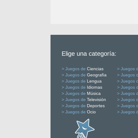
Elige una categoría:
> Juegos de
Ciencias
> Juegos 
> Juegos de
Geografía
> Juegos 
> Juegos de
Lengua
> Juegos 
> Juegos de
Idiomas
> Juegos 
> Juegos de
Música
> Juegos 
> Juegos de
Televisión
> Juegos 
> Juegos de
Deportes
> Juegos 
> Juegos de
Ocio
> Juegos 