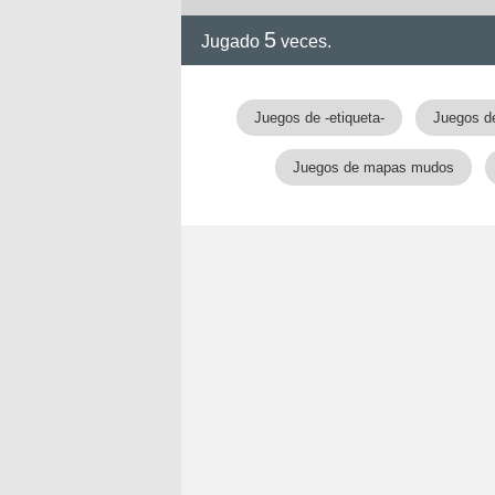
5
Jugado
veces.
Juegos de -etiqueta-
Juegos de
Juegos de mapas mudos