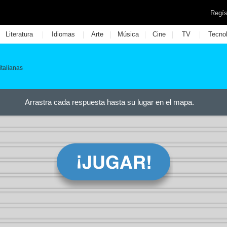
Regís
|
|
|
|
|
|
Literatura
Idiomas
Arte
Música
Cine
TV
Tecno
italianas
Arrastra cada respuesta hasta su lugar en el mapa.