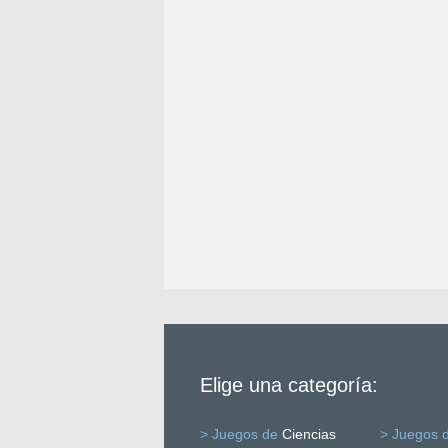
Elige una categoría:
> Juegos de
Ciencias
> Juegos 