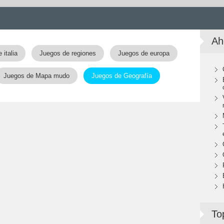
Ah
 italia
Juegos de regiones
Juegos de europa
Juegos de Mapa mudo
Juegos de Geografía
To