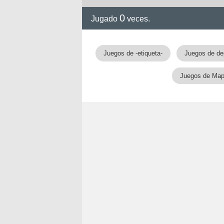
0
Jugado
veces.
Juegos de -etiqueta-
Juegos de de
Juegos de Ma