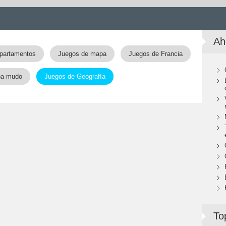
Ah
partamentos
Juegos de mapa
Juegos de Francia
pa mudo
Juegos de Geografía
To