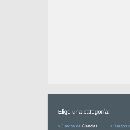
Elige una categoría:
> Juegos de
Ciencias
> Juegos 