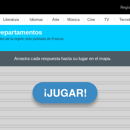
Regís
|
|
|
|
|
|
Literatura
Idiomas
Arte
Música
Cine
TV
Tecno
 Departamentos
tos de la región más poblada de Francia
Arrastra cada respuesta hasta su lugar en el mapa.