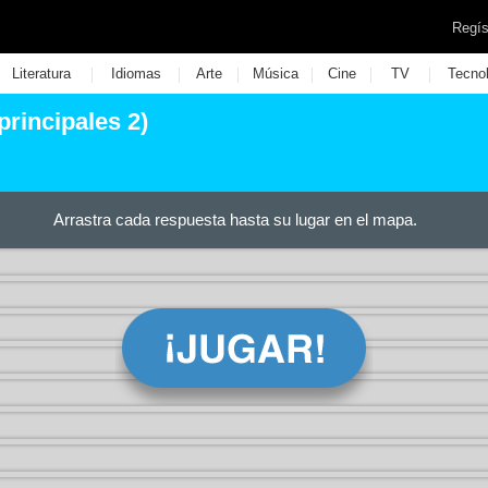
Regís
|
|
|
|
|
|
Literatura
Idiomas
Arte
Música
Cine
TV
Tecno
 principales 2)
Arrastra cada respuesta hasta su lugar en el mapa.