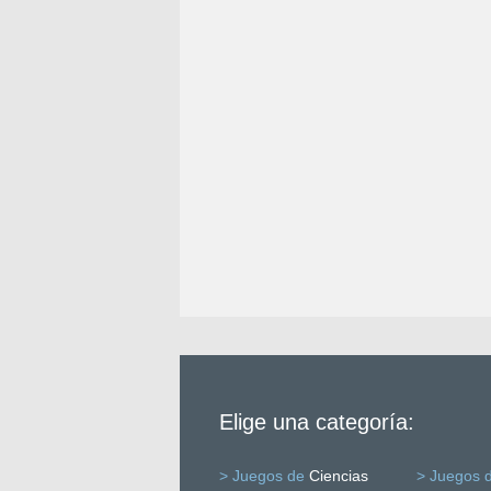
Elige una categoría:
> Juegos de
Ciencias
> Juegos 