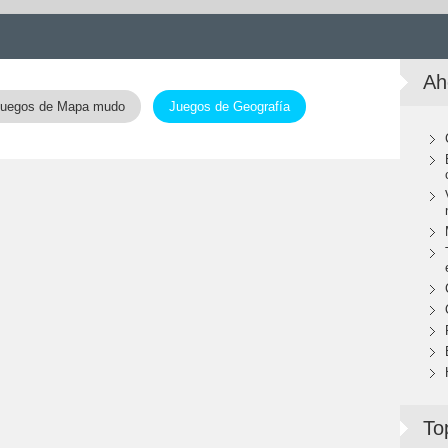
Ah
uegos de Mapa mudo
Juegos de Geografía
To