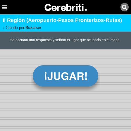
II Región (Aeropuerto-Pasos Fronterizos-Rutas)
Creado por:
Buzaiser
Selecciona una respuesta y señala el lugar que ocuparía en el mapa.