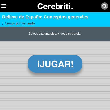
Relieve de España: Conceptos generales
Creado por:
fernando
Selecciona una pista y luego su pareja.