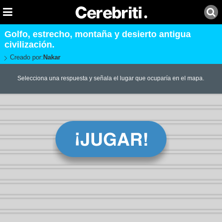
Golfo, estrecho, montaña y desierto antigua
civilización.
Creado por:
Nakar
Selecciona una respuesta y señala el lugar que ocuparía en el mapa.