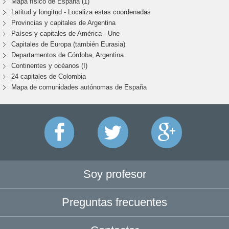
Mapa físico de España (1)
Latitud y longitud - Localiza estas coordenadas
Provincias y capitales de Argentina
Países y capitales de América - Une
Capitales de Europa (también Eurasia)
Departamentos de Córdoba, Argentina
Continentes y océanos (I)
24 capitales de Colombia
Mapa de comunidades autónomas de España
Soy profesor
Preguntas frecuentes