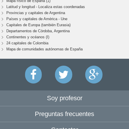
Mapa físico de España (1)
Latitud y longitud - Localiza estas coordenadas
Provincias y capitales de Argentina
Países y capitales de América - Une
Capitales de Europa (también Eurasia)
Departamentos de Córdoba, Argentina
Continentes y océanos (I)
24 capitales de Colombia
Mapa de comunidades autónomas de España
Soy profesor
Preguntas frecuentes