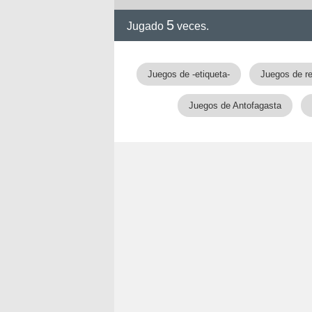
5
Jugado
veces.
Juegos de -etiqueta-
Juegos de r
Juegos de Antofagasta