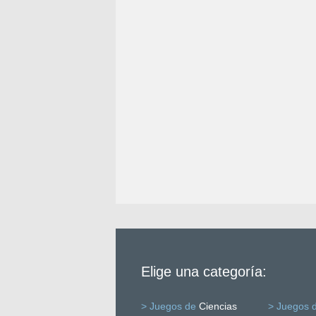
Elige una categoría:
> Juegos de
Ciencias
> Juegos 