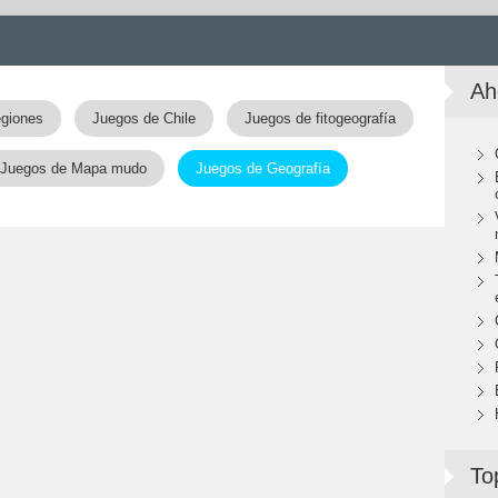
Ah
egiones
Juegos de Chile
Juegos de fitogeografía
Juegos de Mapa mudo
Juegos de Geografía
To