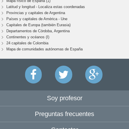
Mapa físico de España (1)
Latitud y longitud - Localiza estas coordenadas
Provincias y capitales de Argentina
Países y capitales de América - Une
Capitales de Europa (también Eurasia)
Departamentos de Córdoba, Argentina
Continentes y océanos (I)
24 capitales de Colombia
Mapa de comunidades autónomas de España
Soy profesor
Preguntas frecuentes