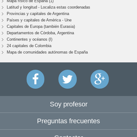
Mapa físico de España (1)
Latitud y longitud - Localiza estas coordenadas
Provincias y capitales de Argentina
Países y capitales de América - Une
Capitales de Europa (también Eurasia)
Departamentos de Córdoba, Argentina
Continentes y océanos (I)
24 capitales de Colombia
Mapa de comunidades autónomas de España
Soy profesor
Preguntas frecuentes