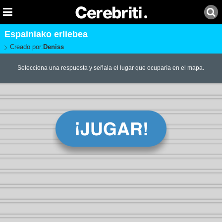
Espainiako erliebea
Creado por:
Deniss
Selecciona una respuesta y señala el lugar que ocuparía en el mapa.