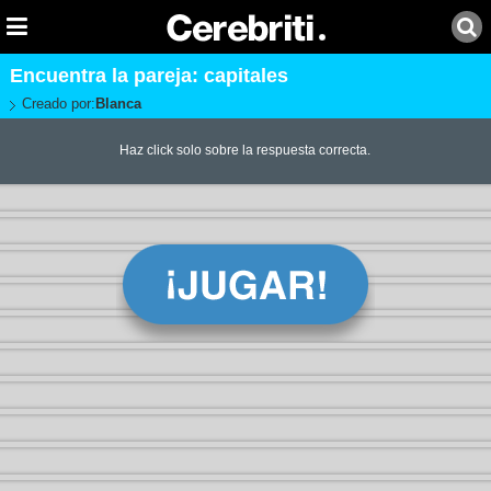
Encuentra la pareja: capitales
Creado por:
Blanca
Haz click solo sobre la respuesta correcta.