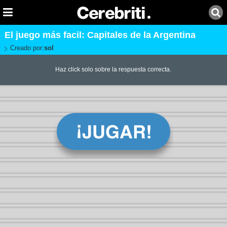
El juego más facil: Capitales de la Argentina
Creado por:
sol
Haz click solo sobre la respuesta correcta.