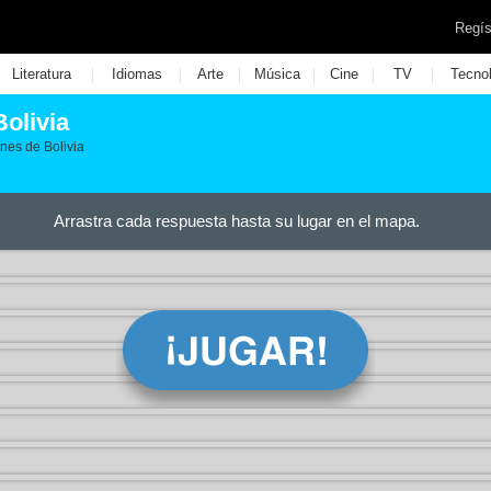
Regís
|
|
|
|
|
|
Literatura
Idiomas
Arte
Música
Cine
TV
Tecno
olivia
nes de Bolivia
Arrastra cada respuesta hasta su lugar en el mapa.