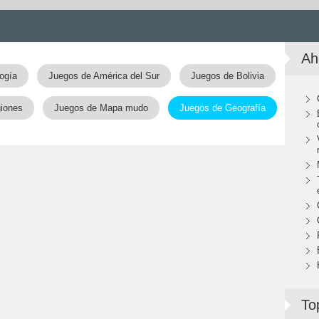
Ah
ogía
Juegos de América del Sur
Juegos de Bolivia
giones
Juegos de Mapa mudo
Juegos de Geografía
To