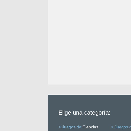
Elige una categoría:
> Juegos de
Ciencias
> Juegos 