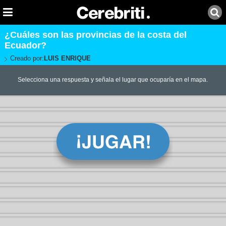
¿Cuáles son las provincias de la costa del
Ecuador?
Creado por:
LUIS ENRIQUE
Selecciona una respuesta y señala el lugar que ocuparía en el mapa.