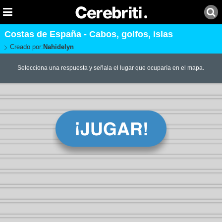
Costas de España - Cabos, golfos, islas
Creado por:
Nahidelyn
Selecciona una respuesta y señala el lugar que ocuparía en el mapa.