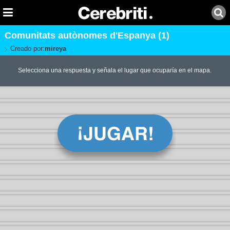
Comunitats autònomes d'Espanya (1)
Creado por:
mireya
Selecciona una respuesta y señala el lugar que ocuparía en el mapa.