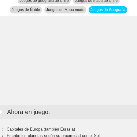
Juegos de geografía de Chile
Juegos de mapa de Chile
Juegos de Ñuble
Juegos de Mapa mudo
Juegos de Geografía
Ahora en juego:
Capitales de Europa (también Eurasia)
Escribe los planetas según su proximidad con el Sol