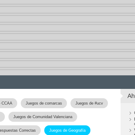
Ah
e CCAA
Juegos de comarcas
Juegos de #ucv
Juegos de Comunidad Valenciana
espuestas Correctas
Juegos de Geografía