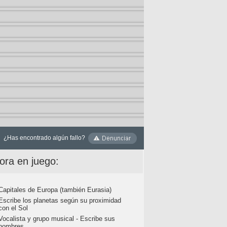
¿Has encontrado algún fallo?
ora en juego:
Capitales de Europa (también Eurasia)
Escribe los planetas según su proximidad
con el Sol
Vocalista y grupo musical - Escribe sus
nombres