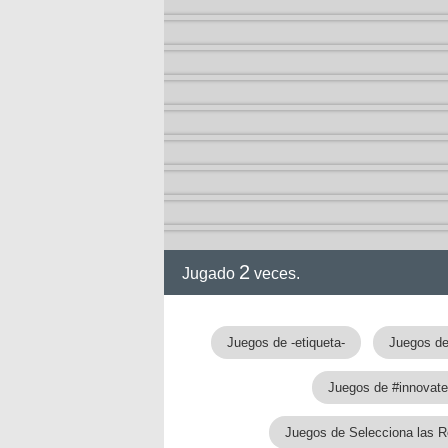
2
Jugado
veces.
Juegos de -etiqueta-
Juegos d
Juegos de #innovate
Juegos de Selecciona las R