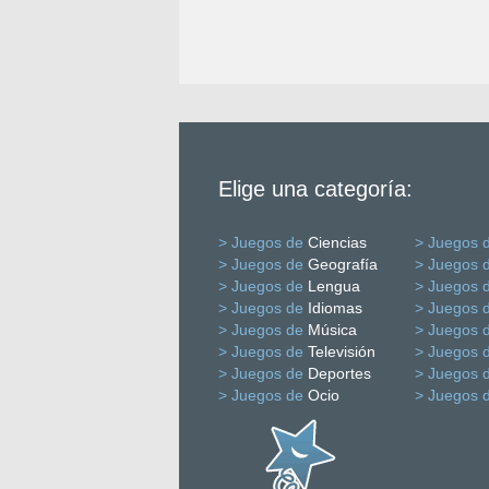
Elige una categoría:
> Juegos de
Ciencias
> Juegos 
> Juegos de
Geografía
> Juegos 
> Juegos de
Lengua
> Juegos 
> Juegos de
Idiomas
> Juegos 
> Juegos de
Música
> Juegos 
> Juegos de
Televisión
> Juegos 
> Juegos de
Deportes
> Juegos 
> Juegos de
Ocio
> Juegos 