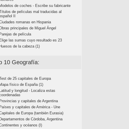
Modelos de coches - Escribe su fabricante
Títulos de películas mal traducidas al
español II
Ciudades romanas en Hispania
Obras principales de Miguel Ángel
Parejas de película
Elige las sumas cuyo resultado es 23
Huesos de la cabeza (1)
p 10 Geografía:
Test de 25 capitales de Europa
Mapa físico de España (1)
Latitud y longitud - Localiza estas
coordenadas
Provincias y capitales de Argentina
Países y capitales de América - Une
Capitales de Europa (también Eurasia)
Departamentos de Córdoba, Argentina
Continentes y océanos (I)