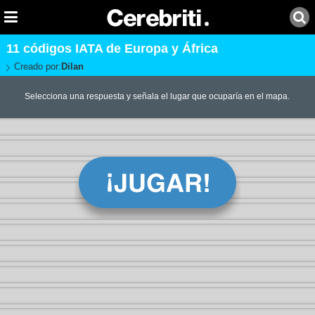
11 códigos IATA de Europa y África
Creado por:
Dilan
Selecciona una respuesta y señala el lugar que ocuparía en el mapa.