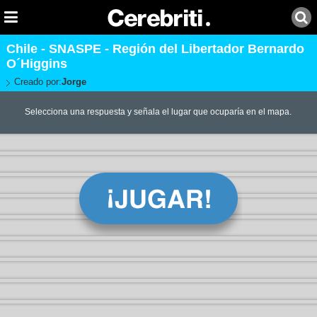
Chile - SNASPE - Región del Libertador Bernardo
O´Higgins
Creado por:
Jorge
Selecciona una respuesta y señala el lugar que ocuparía en el mapa.