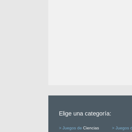
Elige una categoría:
> Juegos de
Ciencias
> Juegos 