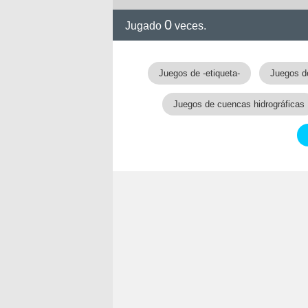
0
Jugado
veces.
Juegos de -etiqueta-
Juegos d
Juegos de cuencas hidrográficas