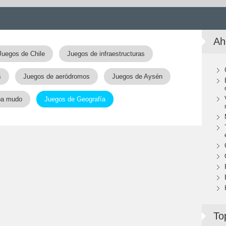
Ah
Juegos de Chile
Juegos de infraestructuras
s
Juegos de aeródromos
Juegos de Aysén
pa mudo
Juegos de Geografía
To