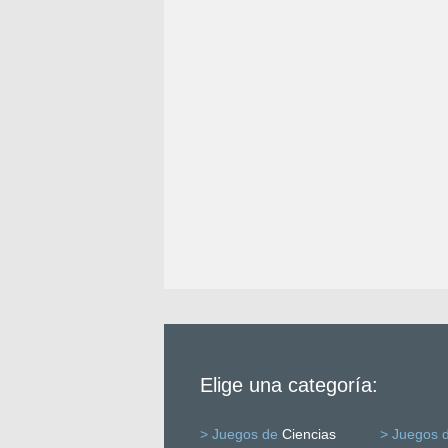
Elige una categoría:
> Juegos de
Ciencias
> Juegos 