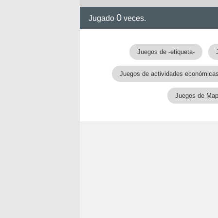
0
Jugado
veces.
Juegos de -etiqueta-
Juegos de actividades económica
Juegos de Ma