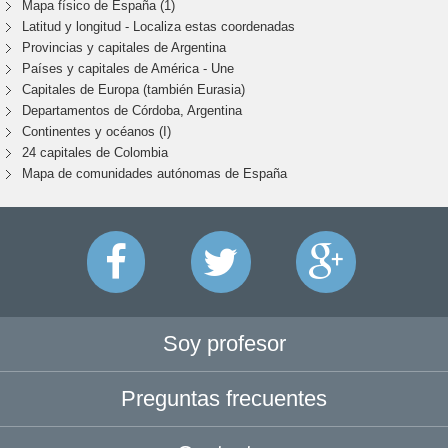
Mapa físico de España (1)
Latitud y longitud - Localiza estas coordenadas
Provincias y capitales de Argentina
Países y capitales de América - Une
Capitales de Europa (también Eurasia)
Departamentos de Córdoba, Argentina
Continentes y océanos (I)
24 capitales de Colombia
Mapa de comunidades autónomas de España
Soy profesor
Preguntas frecuentes