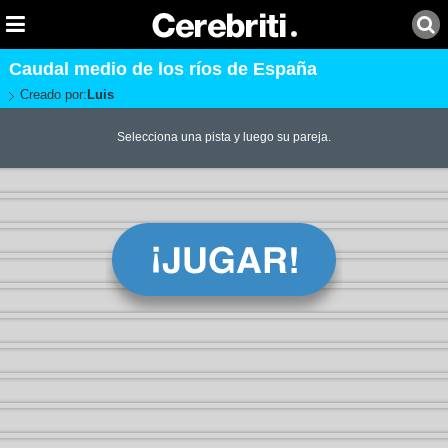
Caudal medio de los ríos de España
Creado por:
Luis
Selecciona una pista y luego su pareja.