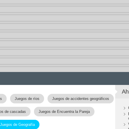
Ah
es
Juegos de ríos
Juegos de accidentes geográficos
os de cascadas
Juegos de Encuentra la Pareja
Juegos de Geografía