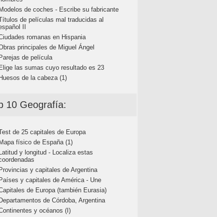
Modelos de coches - Escribe su fabricante
Títulos de películas mal traducidas al
español II
Ciudades romanas en Hispania
Obras principales de Miguel Ángel
Parejas de película
Elige las sumas cuyo resultado es 23
Huesos de la cabeza (1)
p 10 Geografía:
Test de 25 capitales de Europa
Mapa físico de España (1)
Latitud y longitud - Localiza estas
coordenadas
Provincias y capitales de Argentina
Países y capitales de América - Une
Capitales de Europa (también Eurasia)
Departamentos de Córdoba, Argentina
Continentes y océanos (I)