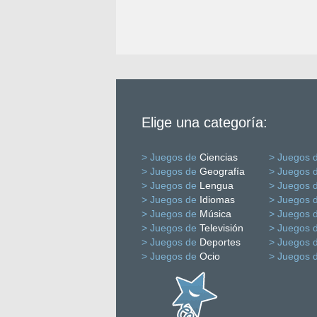
Elige una categoría:
> Juegos de
Ciencias
> Juegos 
> Juegos de
Geografía
> Juegos 
> Juegos de
Lengua
> Juegos 
> Juegos de
Idiomas
> Juegos 
> Juegos de
Música
> Juegos 
> Juegos de
Televisión
> Juegos 
> Juegos de
Deportes
> Juegos 
> Juegos de
Ocio
> Juegos 