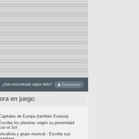
¿Has encontrado algún fallo?
ora en juego:
Capitales de Europa (también Eurasia)
Escribe los planetas según su proximidad
con el Sol
Vocalista y grupo musical - Escribe sus
nombres