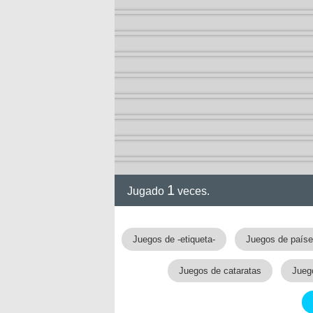
1
Jugado
veces.
Juegos de -etiqueta-
Juegos de país
Juegos de cataratas
Jueg