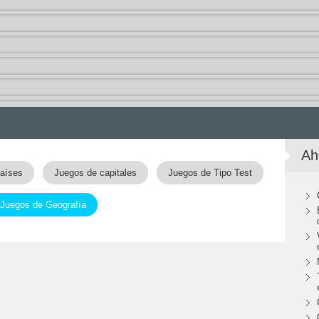
Ah
aíses
Juegos de capitales
Juegos de Tipo Test
Juegos de Geografía