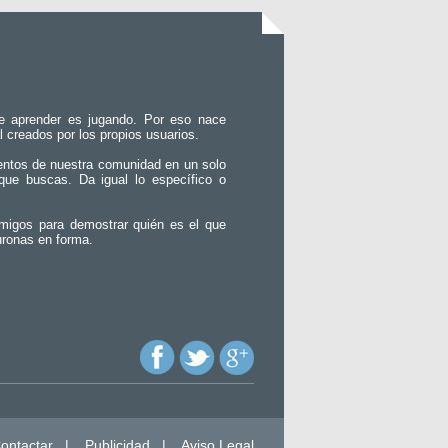
e aprender es jugando. Por eso nace
l creados por los propios usuarios.
entos de nuestra comunidad en un solo
que buscas. Da igual lo específico o
migos para demostrar quién es el que
uronas en forma.
ontactar
|
Publicidad
|
Aviso Legal