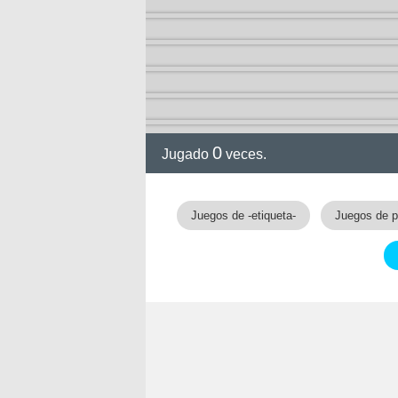
0
Jugado
veces.
Juegos de -etiqueta-
Juegos de p