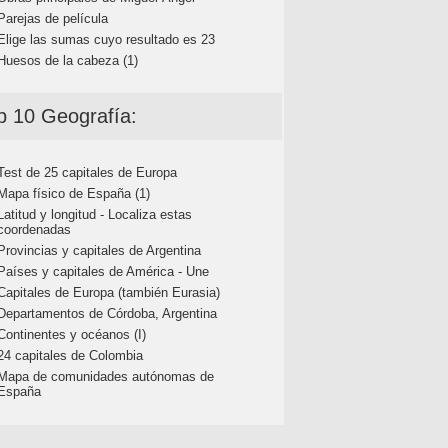
Parejas de película
Elige las sumas cuyo resultado es 23
Huesos de la cabeza (1)
p 10 Geografía:
Test de 25 capitales de Europa
Mapa físico de España (1)
Latitud y longitud - Localiza estas
coordenadas
Provincias y capitales de Argentina
Países y capitales de América - Une
Capitales de Europa (también Eurasia)
Departamentos de Córdoba, Argentina
Continentes y océanos (I)
24 capitales de Colombia
Mapa de comunidades autónomas de
España