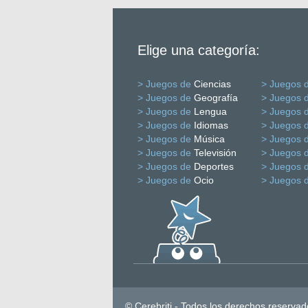
Elige una categoría:
> Juegos de
Ciencias
> Juegos 
> Juegos de
Geografía
> Juegos 
> Juegos de
Lengua
> Juegos 
> Juegos de
Idiomas
> Juegos 
> Juegos de
Música
> Juegos 
> Juegos de
Televisión
> Juegos 
> Juegos de
Deportes
> Juegos 
> Juegos de
Ocio
> Juegos 
© Cerebriti - Todos los derechos reservad