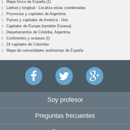
Mapa físico de España (1)
Latitud y longitud - Localiza estas coordenadas
Provincias y capitales de Argentina
Países y capitales de América - Une
Capitales de Europa (también Eurasia)
Departamentos de Córdoba, Argentina
Continentes y océanos (I)
24 capitales de Colombia
Mapa de comunidades autónomas de España
Soy profesor
Preguntas frecuentes