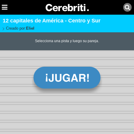
12 capitales de América - Centro y Sur
Creado por:
Eliel
Selecciona una pista y luego su pareja.