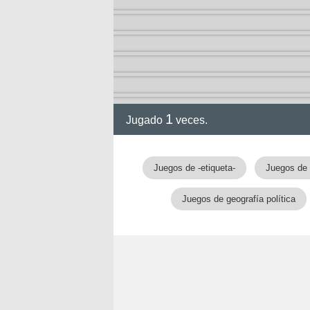
1
Jugado
veces.
Juegos de -etiqueta-
Juegos de
Juegos de geografía política