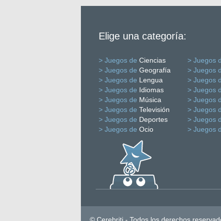
Elige una categoría:
> Juegos de
Ciencias
> Juegos 
> Juegos de
Geografía
> Juegos 
> Juegos de
Lengua
> Juegos 
> Juegos de
Idiomas
> Juegos 
> Juegos de
Música
> Juegos 
> Juegos de
Televisión
> Juegos 
> Juegos de
Deportes
> Juegos 
> Juegos de
Ocio
> Juegos 
© Cerebriti - Todos los derechos reservad