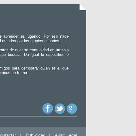
e aprender es jugando. Por eso nace
l creados por los propios usuarios.
entos de nuestra comunidad en un solo
que buscas. Da igual lo específico o
migos para demostrar quién es el que
uronas en forma.
ontactar
|
Publicidad
|
Aviso Legal