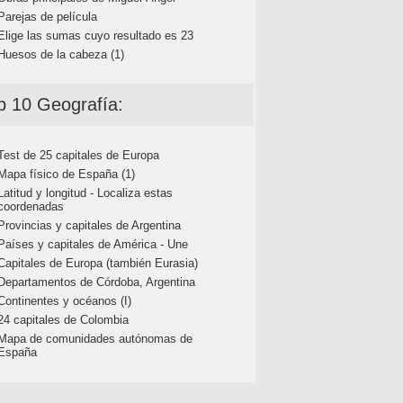
Parejas de película
Elige las sumas cuyo resultado es 23
Huesos de la cabeza (1)
p 10 Geografía:
Test de 25 capitales de Europa
Mapa físico de España (1)
Latitud y longitud - Localiza estas
coordenadas
Provincias y capitales de Argentina
Países y capitales de América - Une
Capitales de Europa (también Eurasia)
Departamentos de Córdoba, Argentina
Continentes y océanos (I)
24 capitales de Colombia
Mapa de comunidades autónomas de
España