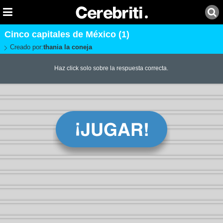
Cinco capitales de México (1)
Creado por:
thania la coneja
Haz click solo sobre la respuesta correcta.