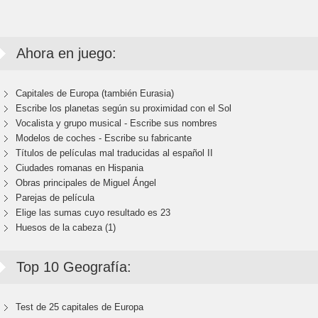
Ahora en juego:
Capitales de Europa (también Eurasia)
Escribe los planetas según su proximidad con el Sol
Vocalista y grupo musical - Escribe sus nombres
Modelos de coches - Escribe su fabricante
Títulos de películas mal traducidas al español II
Ciudades romanas en Hispania
Obras principales de Miguel Ángel
Parejas de película
Elige las sumas cuyo resultado es 23
Huesos de la cabeza (1)
Top 10 Geografía:
Test de 25 capitales de Europa