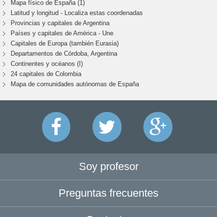
Mapa físico de España (1)
Latitud y longitud - Localiza estas coordenadas
Provincias y capitales de Argentina
Países y capitales de América - Une
Capitales de Europa (también Eurasia)
Departamentos de Córdoba, Argentina
Continentes y océanos (I)
24 capitales de Colombia
Mapa de comunidades autónomas de España
Soy profesor
Preguntas frecuentes