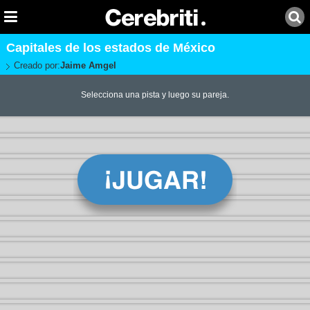
Capitales de los estados de México
Creado por:
Jaime Amgel
Selecciona una pista y luego su pareja.