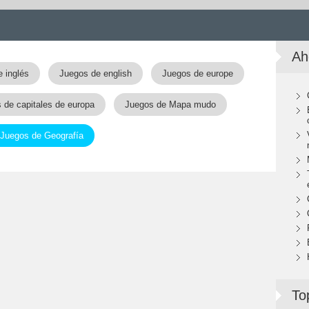
Ah
 inglés
Juegos de english
Juegos de europe
 de capitales de europa
Juegos de Mapa mudo
Juegos de Geografía
To