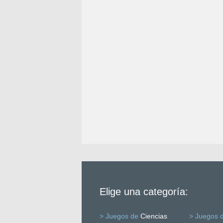
Elige una categoría:
> Juegos de
Ciencias
> Juegos 