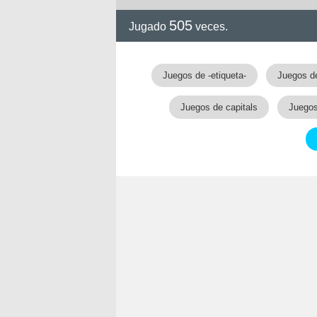
505
Jugado
veces.
Juegos de -etiqueta-
Juegos de
Juegos de capitals
Juegos