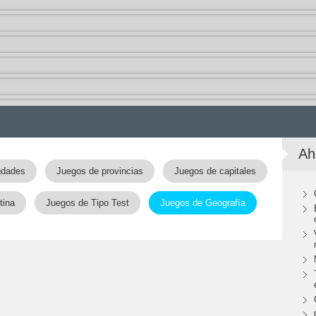
Ah
udades
Juegos de provincias
Juegos de capitales
tina
Juegos de Tipo Test
Juegos de Geografía