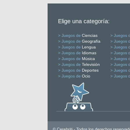
Elige una categoría:
> Juegos de
Ciencias
> Juegos 
> Juegos de
Geografía
> Juegos 
> Juegos de
Lengua
> Juegos 
> Juegos de
Idiomas
> Juegos 
> Juegos de
Música
> Juegos 
> Juegos de
Televisión
> Juegos 
> Juegos de
Deportes
> Juegos 
> Juegos de
Ocio
> Juegos 
© Cerebriti - Todos los derechos reservad