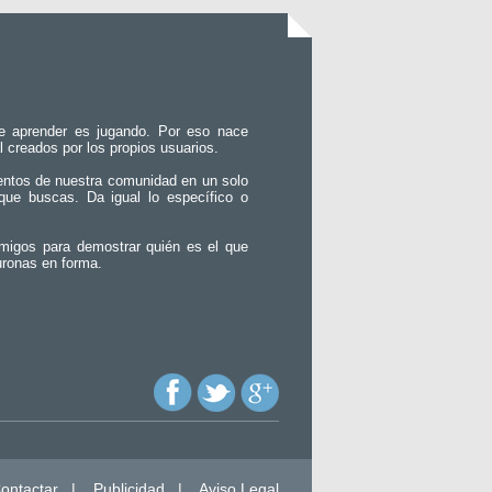
e aprender es jugando. Por eso nace
l creados por los propios usuarios.
entos de nuestra comunidad en un solo
que buscas. Da igual lo específico o
migos para demostrar quién es el que
uronas en forma.
ontactar
|
Publicidad
|
Aviso Legal