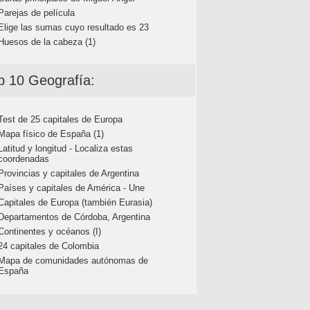
Parejas de película
Elige las sumas cuyo resultado es 23
Huesos de la cabeza (1)
p 10 Geografía:
Test de 25 capitales de Europa
Mapa físico de España (1)
Latitud y longitud - Localiza estas
coordenadas
Provincias y capitales de Argentina
Países y capitales de América - Une
Capitales de Europa (también Eurasia)
Departamentos de Córdoba, Argentina
Continentes y océanos (I)
24 capitales de Colombia
Mapa de comunidades autónomas de
España