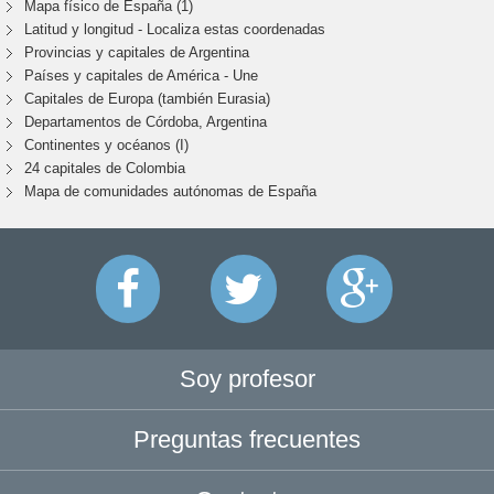
Mapa físico de España (1)
Latitud y longitud - Localiza estas coordenadas
Provincias y capitales de Argentina
Países y capitales de América - Une
Capitales de Europa (también Eurasia)
Departamentos de Córdoba, Argentina
Continentes y océanos (I)
24 capitales de Colombia
Mapa de comunidades autónomas de España
Soy profesor
Preguntas frecuentes