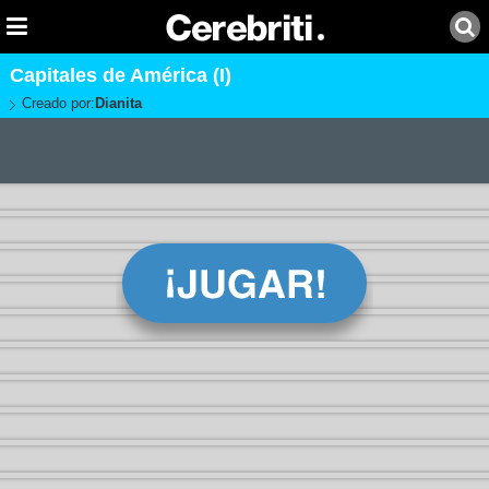
Capitales de América (I)
Creado por:
Dianita