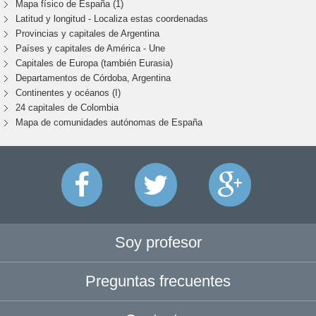
Mapa físico de España (1)
Latitud y longitud - Localiza estas coordenadas
Provincias y capitales de Argentina
Países y capitales de América - Une
Capitales de Europa (también Eurasia)
Departamentos de Córdoba, Argentina
Continentes y océanos (I)
24 capitales de Colombia
Mapa de comunidades autónomas de España
Soy profesor
Preguntas frecuentes