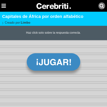
Capitales de África por orden alfabético
Creado por:
Limbo
Haz click solo sobre la respuesta correcta.