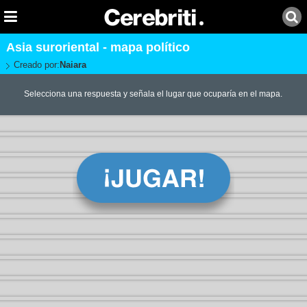
Asia suroriental - mapa político
Creado por:
Naiara
Selecciona una respuesta y señala el lugar que ocuparía en el mapa.