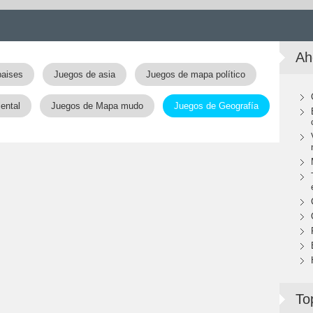
Ah
paises
Juegos de asia
Juegos de mapa político
ental
Juegos de Mapa mudo
Juegos de Geografía
To