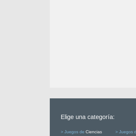
Elige una categoría:
> Juegos de
Ciencias
> Juegos 