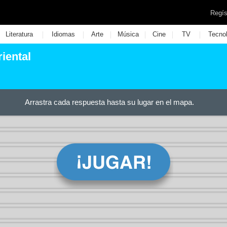
Regís
|
|
|
|
|
|
Literatura
Idiomas
Arte
Música
Cine
TV
Tecno
riental
Arrastra cada respuesta hasta su lugar en el mapa.