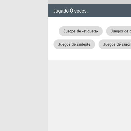
0
Jugado
veces.
Juegos de -etiqueta-
Juegos de 
Juegos de sudeste
Juegos de surori