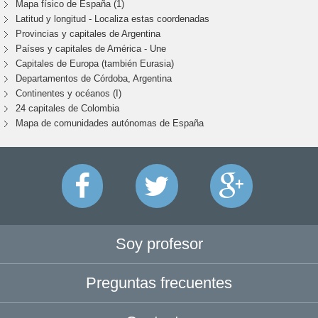
Mapa físico de España (1)
Latitud y longitud - Localiza estas coordenadas
Provincias y capitales de Argentina
Países y capitales de América - Une
Capitales de Europa (también Eurasia)
Departamentos de Córdoba, Argentina
Continentes y océanos (I)
24 capitales de Colombia
Mapa de comunidades autónomas de España
Soy profesor
Preguntas frecuentes