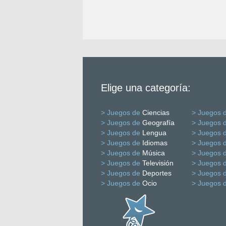
Elige una categoría:
> Juegos de
Ciencias
> Juegos 
> Juegos de
Geografía
> Juegos 
> Juegos de
Lengua
> Juegos 
> Juegos de
Idiomas
> Juegos 
> Juegos de
Música
> Juegos 
> Juegos de
Televisión
> Juegos 
> Juegos de
Deportes
> Juegos 
> Juegos de
Ocio
> Juegos 