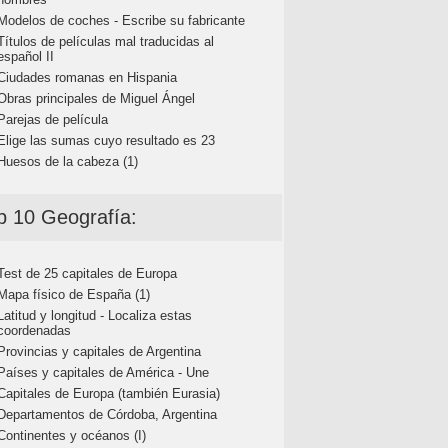
Modelos de coches - Escribe su fabricante
Títulos de películas mal traducidas al
español II
Ciudades romanas en Hispania
Obras principales de Miguel Ángel
Parejas de película
Elige las sumas cuyo resultado es 23
Huesos de la cabeza (1)
p 10 Geografía:
Test de 25 capitales de Europa
Mapa físico de España (1)
Latitud y longitud - Localiza estas
coordenadas
Provincias y capitales de Argentina
Países y capitales de América - Une
Capitales de Europa (también Eurasia)
Departamentos de Córdoba, Argentina
Continentes y océanos (I)