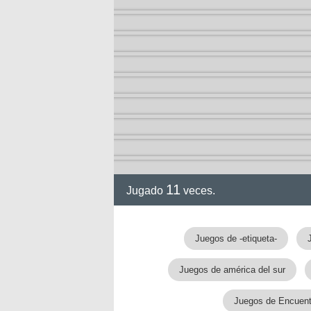
11
Jugado
veces.
Juegos de -etiqueta-
Juegos de américa del sur
Juegos de Encuentr