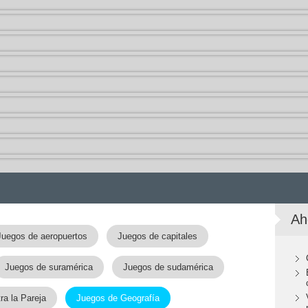
Ah
Juegos de aeropuertos
Juegos de capitales
Juegos de suramérica
Juegos de sudamérica
a la Pareja
Juegos de Geografía