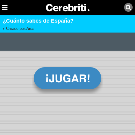
¿Cuánto sabes de España?
Creado por:
Ana