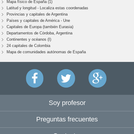
Mapa físico de España (1)
Latitud y longitud - Localiza estas coordenadas
Provincias y capitales de Argentina
Países y capitales de América - Une
Capitales de Europa (también Eurasia)
Departamentos de Córdoba, Argentina
Continentes y océanos (I)
24 capitales de Colombia
Mapa de comunidades autónomas de España
Soy profesor
Preguntas frecuentes